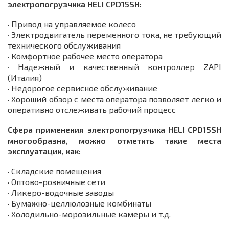
электропогрузчика HELI CPD15SH:
· Привод на управляемое колесо
· Электродвигатель переменного тока, не требующий
технического обслуживания
· Комфортное рабочее место оператора
· Надежный и качественный контроллер ZAPI
(Италия)
· Недорогое сервисное обслуживание
· Хороший обзор с места оператора позволяет легко и
оперативно отслеживать рабочий процесс
Сфера применения электропогрузчика HELI CPD15SH
многообразна, можно отметить такие места
эксплуатации, как:
· Складские помещения
· Оптово-розничные сети
· Ликеро-водочные заводы
· Бумажно-целлюлозные комбинаты
· Холодильно-морозильные камеры и т.д.