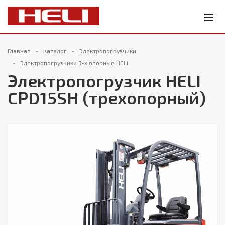
Главная
Каталог
Электропогрузчики
Электропогрузчики 3-х опорные HELI
Электропогрузчик HELI
CPD15SH (трехопорный)