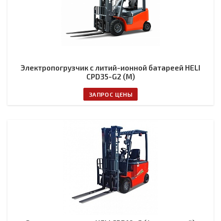
Электропогрузчик с литий-ионной батареей HELI
CPD35-G2 (M)
ЗАПРОС ЦЕНЫ