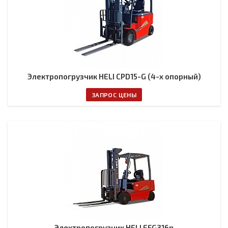
Электропогрузчик HELI CPD15-G (4-х опорный)
ЗАПРОС ЦЕНЫ
Электропогрузчик HELI EFG316n