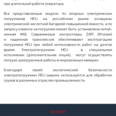
при длительной работе оператора.
Все представленные модели 4х опорных электрических
погрузчиков HELI на российском рынке оснащены
электрической кислотной батареей повышенной ёмкости, а по
запросу клиента на погрузчик может быть установлена литий-
ионная АКБ. Современные контроллеры ZAPI (Италия)
и надежная трансмиссия обеспечивают эксплуатацию
погрузчика HELI при любой интенсивности работ на долгое
время. Электропогрузчики HELI в специальном
исполнении (дополнительная опция), могут осуществлять
погрузо-разгрузочные работы в морозильных камерах.
Благодаря своей экологической безопасности
электропогрузчики HELI широко используются для обработки
грузов в различных отраслях промышленности.
КАТАЛОГ