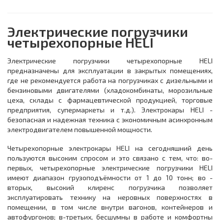
Электрические погрузчики
четырехопорные HELI
Электрические погрузчики четырехопорные HELI
предназначены для эксплуатации в закрытых помещениях,
где не рекомендуется работа на погрузчиках с дизельными и
бензиновыми двигателями (хладокомбинаты, морозильные
цеха, склады с фармацевтической продукцией, торговые
предприятия, супермаркеты и т.д.). Электрокары HELI -
безопасная и надежная техника с экономичным асинхронным
электродвигателем повышенной мощности.
Четырехопорные электрокары HELI на сегодняшний день
пользуются высоким спросом и это связано с тем, что: во-
первых, четырехопорные электрические погрузчики HELI
имеют диапазон грузоподъёмности от 1 до 10 тонн; во -
вторых, высокий клиренс погрузчика позволяет
эксплуатировать технику на неровных поверхностях в
помещении, в том числе внутри вагонов, контейнеров и
автофургонов; в-третьих, бесшумны в работе и комфортны