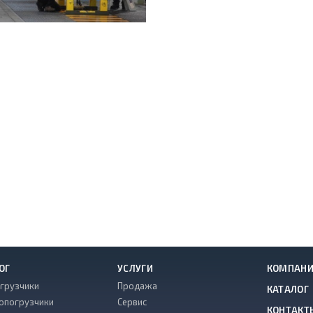
ОГ
УСЛУГИ
КОМПАН
грузчики
Продажа
КАТАЛОГ
опогрузчики
Сервис
КОНТАКТ