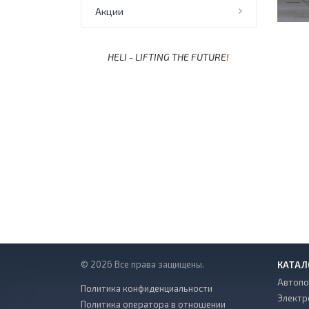
Акции
HELI - LIFTING THE FUTURE
!
© 2026 Все права защищены.
КАТАЛ
Автопо
Политика конфиденциальности
Электр
Политика оператора в отношении