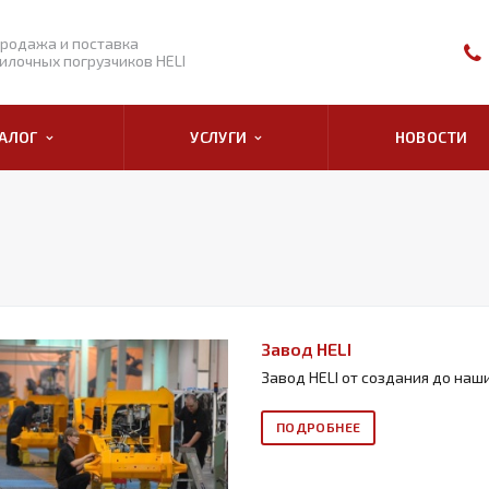
родажа и поставка
илочных погрузчиков HELI
ТАЛОГ
УСЛУГИ
НОВОСТИ
Завод HELI
Завод HELI от создания до наш
ПОДРОБНЕЕ