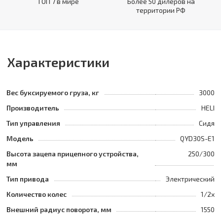
ТОП 7 в мире
Более 50 дилеров на
территории РФ
Характеристики
Вес буксируемого груза, кг
3000
Производитель
HELI
Тип управления
Сидя
Модель
QYD30S-E1
Высота зацепа прицепного устройства,
250/300
мм
Тип привода
Электрический
Количество колес
1/2x
Внешний радиус поворота, мм
1550