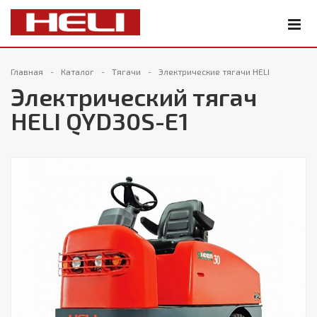
Главная
Каталог
Тягачи
Электрические тягачи HELI
Электрический тягач
HELI QYD30S-E1