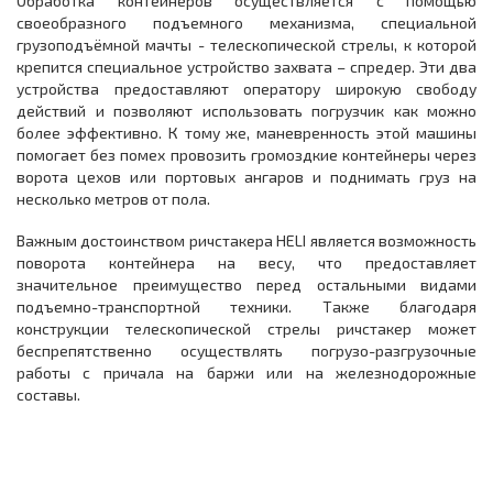
Обработка контейнеров осуществляется с помощью
своеобразного подъемного механизма, специальной
грузоподъёмной мачты - телескопической стрелы, к которой
крепится специальное устройство захвата – спредер. Эти два
устройства предоставляют оператору широкую свободу
действий и позволяют использовать погрузчик как можно
более эффективно. К тому же, маневренность этой машины
помогает без помех провозить громоздкие контейнеры через
ворота цехов или портовых ангаров и поднимать груз на
несколько метров от пола.
Важным достоинством ричстакера HELI является возможность
поворота контейнера на весу, что предоставляет
значительное преимущество перед остальными видами
подъемно-транспортной техники. Также благодаря
конструкции телескопической стрелы ричстакер может
беспрепятственно осуществлять погрузо-разгрузочные
работы с причала на баржи или на железнодорожные
составы.