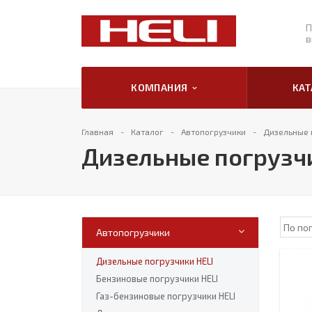
П
в
КОМПАНИЯ
КА
Главная
Каталог
Автопогрузчики
Дизельные 
Дизельные погрузч
Автопогрузчики
Дизельные погрузчики HELI
Бензиновые погрузчики HELI
Газ-бензиновые погрузчики HELI