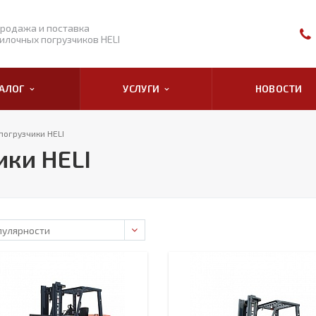
родажа и поставка
илочных погрузчиков HELI
ТАЛОГ
УСЛУГИ
НОВОСТИ
погрузчики HELI
ики HELI