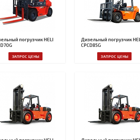
ельный погрузчик HELI
Дизельный погрузчик HEL
CD70G
CPCD85G
ЗАПРОС ЦЕНЫ
ЗАПРОС ЦЕНЫ