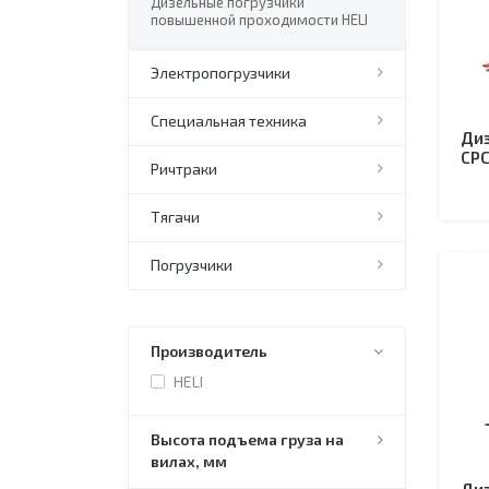
Дизельные погрузчики
повышенной проходимости HELI
Электропогрузчики
Специальная техника
Диз
CP
Ричтраки
Тягачи
Погрузчики
Производитель
HELI
Высота подъема груза на
вилах, мм